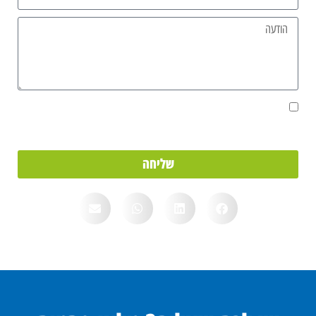
אני מאשר/ת את מסירת הפרטים מרצוני החופשי והשימוש בהם כדי ליצור
איתי קשר, וכן לצרכים סטטיסטיים.
שליחה