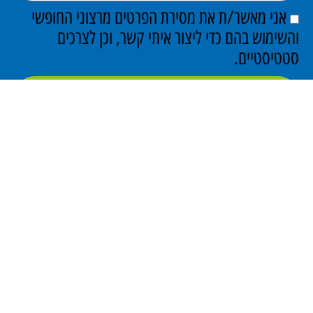
אני מאשר/ת את מסירת הפרטים מרצוני החופשי
והשימוש בהם כדי ליצור איתי קשר, וכן לצרכים
סטטיסטיים.
שלח כעת
פתרונות מידוף תעשייתי
ופתרונות אחסון נוספים בישראל מאז 1960.