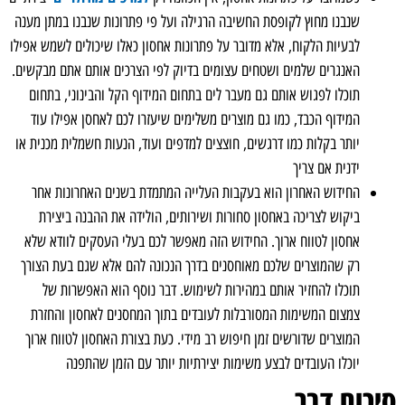
שנבנו מחוץ לקופסת החשיבה הרגילה ועל פי פתרונות שנבנו במתן מענה
לבעיות הלקוח, אלא מדובר על פתרונות אחסון כאלו שיכולים לשמש אפילו
האנגרים שלמים ושטחים עצומים בדיוק לפי הצרכים אותם אתם מבקשים.
תוכלו לפגוש אותם גם מעבר לים בתחום המידוף הקל והבינוני, בתחום
המידוף הכבד, כמו גם מוצרים משלימים שיעזרו לכם לאחסן אפילו עוד
יותר בקלות כמו דרגשים, חוצצים למדפים ועוד, הנעות חשמלית מכנית או
ידנית אם צריך
החידוש האחרון הוא בעקבות העלייה המתמדת בשנים האחרונות אחר
ביקוש לצריכה באחסון סחורות ושירותים, הולידה את ההבנה ביצירת
אחסון לטווח ארוך. החידוש הזה מאפשר לכם בעלי העסקים לוודא שלא
רק שהמוצרים שלכם מאוחסנים בדרך הנכונה להם אלא שגם בעת הצורך
תוכלו להחזיר אותם במהירות לשימוש. דבר נוסף הוא האפשרות של
צמצום המשימות המסורבלות לעובדים בתוך המחסנים לאחסון והחזרת
המוצרים שדורשים זמן חיפוש רב מידי. כעת בצורת האחסון לטווח ארוך
יוכלו העובדים לבצע משימות יצירתיות יותר עם הזמן שהתפנה
סיכום דבר