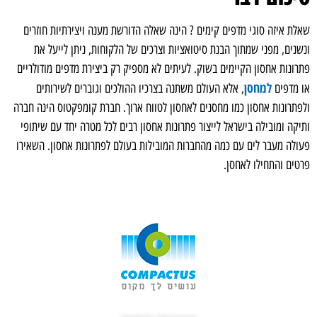
שאלת איזה סוגי מדפים קימים ? הינה שאלה הדורשת מענה ויצירתיות חוזרים
ונשנים, מפני שמתוך הבנת סיטואציות וצרכים של הלקוחות, ניתן לייעל את
פתרונות אחסון הקיימים בשוק. לעיתים לא מספיק רק ביצירת מדפים מודולריים
למחסן
או מדפים
, אלא העולם משתנה בצרכיו ההולכים וגוברים לשירותים
ולפתרונות אחסון כמו מחסנים לאחסון לטווח ארוך. חברת קומפקטוס הינה חברה
ותיקה ומובילה בישראל לייצור פתרונות אחסון רבים לכל מטרה יחד עם שיתופי
פעולה מעבר לים עם כמה מהחברות המובילות בעולם לפתרונות אחסון. השאירו
פרטים והתחילו לאחסן.