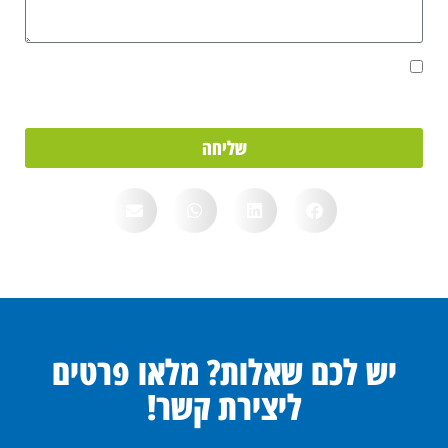
אני מאשר/ת את מסירת הפרטים מרצוני החופשי והשימוש בהם כדי ליצור
איתי קשר, וכן לצרכים סטטיסטיים.
שליחה
יש לכם שאלות? מלאו פרטים
ליצירת קשר!