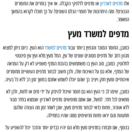
אלו
מדפים לארכיון
או מדפים לדלפקי הקבלה. אז איך בוחרים את החומרים
הנכונים? ומה היתרונות של חומרי הגלם השונים? על כך תוכלו לקרוא בהמשך
המאמר.
מדפים למשרד מעץ
כמובן, החומר המוכר והנפוץ ביותר עבור
מדפים למשרד
הוא העץ. כיום ניתן למצוא
מגוון רחב של מדפים מסוגים שונים של עץ, החל מעץ מלא ועץ עץ סינטטי
לחלוטין. כמובן, סוג העץ בו משתמשים בהכנת המדף משפיע לא רק על המראה
של המדף, אלא גם על האיכות שלו, ולכן חשוב לבחור מדפים העשויים מחומרים
איכותיים ומעץ חזק ויציב כך שהם יוכלו לשמש אתכם במשך זמן רב ללא כל בעיה.
כמובן, שימו לב כי העץ הוא גם חומר שיכול להינזק על ידי מים או לחות, ולכן לא
מתאים לכל חדר. למשל, אם אתם מחפשים מדפים לארכיון שנמצא בחדר סגור
ללא אוורור, פחות כדאי לבחור מדפים מעץ, שכן לאחר זמן מה הצורה שלהם
תתעוות והם יראו פחות מרשימים ממה שהיו בתחילה.
בנוסף, אם תבחרו במדפים מעץ מלא הם יהיו כבדים יותר והדבר יכול להשפיע על