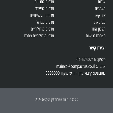
אודות
מדפים לחנויות
מאמרים
מדפים למשרד
צור קשר
מדפים תעשייתיים
מפת אתר
מדפים מברזל
תקנון אתר
מדפים מודולוריים
הצהרת נגישות
מדפי מודולוריים מתכת
יצירת קשר
טלפון: 04-6250216
אימייל: mainco@compactus.co.il
כתובתינו: קיבוץ עין החורש מיקוד 3898000
© כל הזכויות שמורות לקומפקטוס 2025