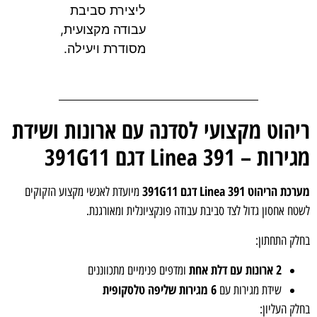
ליצירת סביבת
עבודה מקצועית,
מסודרת ויעילה.
הוט מקצועי לסדנה עם ארונות ושידת
ת – Linea 391 דגם 391G11
הריהוט Linea 391 דגם 391G11
מיועדת לאנשי מקצוע הזקוקים
ח אחסון גדול לצד סביבת עבודה פונקציונלית ומאורגנת.
ק התחתון:
2 ארונות עם דלת אחת
ומדפים פנימיים מתכווננים
6 מגירות שליפה טלסקופית
שידת מגירות עם
ק העליון: