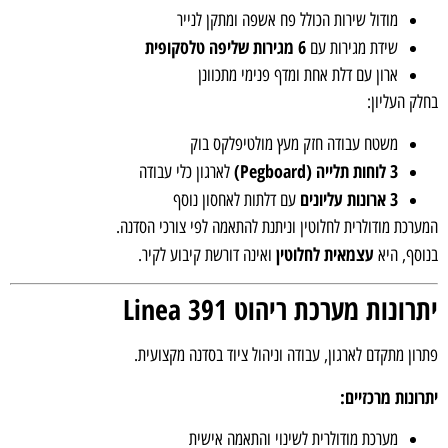
מודול שירות הכולל פח אשפה ומתקן לנייר
6 מגירות שליפה טלסקופית
שידת מגירות עם
ארון עם דלת אחת ומדף פנימי מתכוונן
ק העליון:
משטח עבודה חזק מעץ מולטיפלקס בוק
3 לוחות תלייה (Pegboard)
לארגון כלי עבודה
3 ארונות עליונים
עם דלתות לאחסון נוסף
רכת מודולרית לחלוטין וניתנת להתאמה לפי צורכי הסדנה.
עצמאית לחלוטין
סף, היא
ואינה דורשת קיבוע לקיר.
ונות מערכת ריהוט Linea 391
ון מתקדם לארגון, עבודה וניהול ציוד בסדנה מקצועית.
ונות מרכזיים:
מערכת מודולרית לשינוי והתאמה אישית