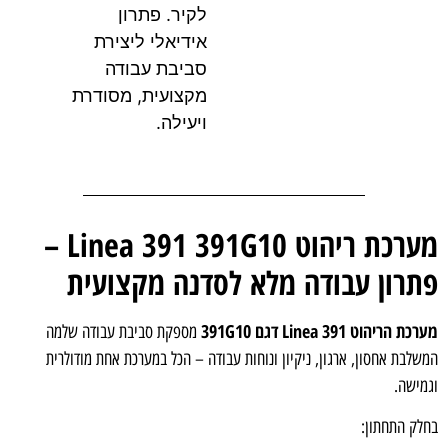
לקיר. פתרון
אידיאלי ליצירת
סביבת עבודה
מקצועית, מסודרת
ויעילה.
מערכת ריהוט Linea 391 391G10 –
רון עבודה מלא לסדנה מקצועית
הריהוט Linea 391 דגם 391G10
מספקת סביבת עבודה שלמה
לבת אחסון, ארגון, ניקיון ונוחות עבודה – הכל במערכת אחת מודולרית
ישה.
ק התחתון: