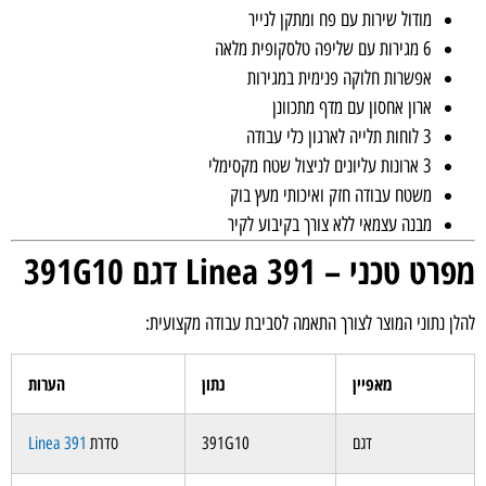
מודול שירות עם פח ומתקן לנייר
6 מגירות עם שליפה טלסקופית מלאה
אפשרות חלוקה פנימית במגירות
ארון אחסון עם מדף מתכוונן
3 לוחות תלייה לארגון כלי עבודה
3 ארונות עליונים לניצול שטח מקסימלי
משטח עבודה חזק ואיכותי מעץ בוק
מבנה עצמאי ללא צורך בקיבוע לקיר
 טכני – Linea 391 דגם 391G10
ן נתוני המוצר לצורך התאמה לסביבת עבודה מקצועית:
מאפיין
נתון
הערות
דגם
391G10
סדרת
Linea 391