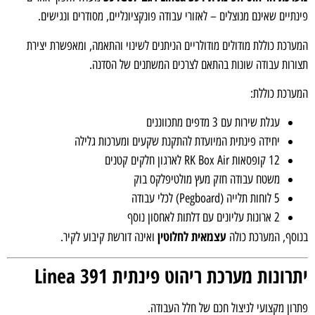
תיים שאינם מנוצלים – לאזורי עבודה פונקציונליים, מסודרים ונגישים.
רכת כוללת מודולים מודולריים הניתנים לשינוי והתאמה, ומאפשרת יצירת
רות עבודה שונות בהתאם לצרכים המשתנים של הסדנה.
רכת כוללת:
עגלת שירות עם 3 מדפים מתכווננים
יחידה פינתית המיועדת להתקנת שקעים ומערכות גלילה
12 קופסאות RK Box Air לארגון חלקים קטנים
משטח עבודה חזק מעץ מולטיפלקס בוק
5 לוחות תלייה (Pegboard) לכלי עבודה
2 ארונות עליונים עם דלתות לאחסון נוסף
עצמאית לחלוטין
סף, המערכת כולה
ואינה דורשת קיבוע לקיר.
רונות מערכת ריהוט פינתית Linea 391
ון מקצועי לניצול חכם של חלל העבודה.