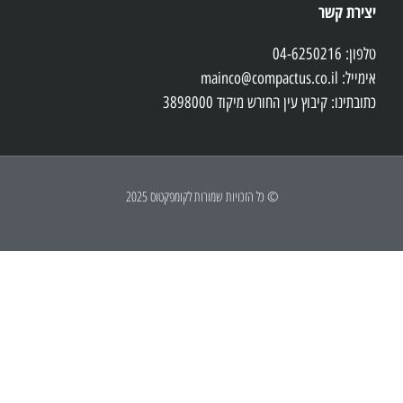
יצירת קשר
טלפון: 04-6250216
אימייל: mainco@compactus.co.il
כתובתינו: קיבוץ עין החורש מיקוד 3898000
© כל הזכויות שמורות לקומפקטוס 2025