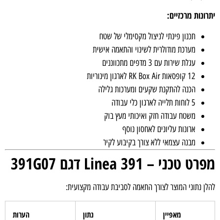
ונות מרכזיים:
תכנון פינתי לניצול מקסימלי של שטח
מערכת מודולרית לשינוי והתאמה אישית
עגלת שירות עם 3 מדפים מתכווננים
12 קופסאות RK Box Air לארגון מינוריות
הכנה להתקנת שקעים ומערכות גלילה
5 לוחות תלייה לארגון כלי עבודה
משטח עבודה חזק ואיכותי מעץ בוק
ארונות עליונים לאחסון נוסף
מבנה עצמאי ללא צורך בקיבוע לקיר
 טכני – Linea 391 דגם 391G07
ן נתוני המוצר לצורך התאמה לסביבת עבודה מקצועית:
מאפיין
נתון
הערות