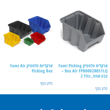
ארקלית פלסטיק Fami Picking
ארקליות פלסטיק Fami Air
Picking Box
Box Air FPB0002R051LQ –
ע אפור, גודל 2
מידע נוסף
ע נוסף