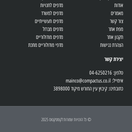
אודות
מדפים לחנויות
מאמרים
מדפים למשרד
צור קשר
מדפים תעשייתיים
מפת אתר
מדפים מברזל
תקנון אתר
מדפים מודולוריים
הצהרת נגישות
מדפי מודולוריים מתכת
יצירת קשר
טלפון: 04-6250216
אימייל: mainco@compactus.co.il
כתובתינו: קיבוץ עין החורש מיקוד 3898000
© כל הזכויות שמורות לקומפקטוס 2025