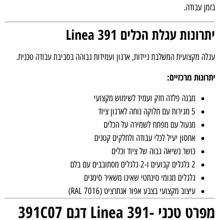
ן עבודה.
רונות עגלת הכלים Linea 391
לה מקצועית המשלבת ניידות, ארגון ועמידות גבוהה בסביבת עבודה טכנית.
רונות מרכזיים:
מבנה פלדה חזק ועמיד לשימוש מקצועי
5 מגירות עם חלוקה נוחה לארגון ציוד
מנעול עם מפתח לשמירה על הכלים
אחסון יעיל לכלי עבודה ולחלקים קטנים
כושר נשיאה גבוה של ציוד וכלים
2 גלגלים קבועים ו-2 גלגלים מסתובבים עם בלם
גלגלים מגומי סינתטי שאינו משאיר סימנים
עיצוב מקצועי בצבע אפור אנתרציט (RAL 7016)
ט טכני -Linea 391 דגם 391C07