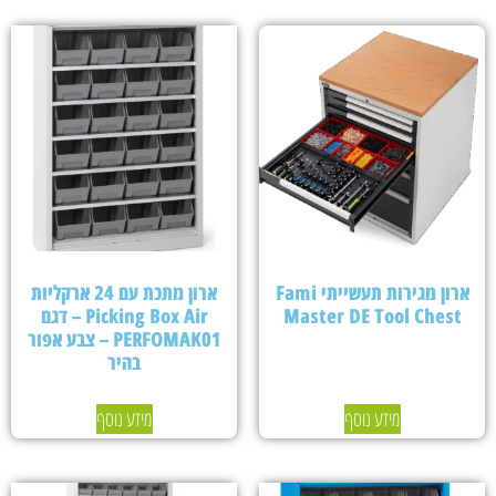
ארון מגירות תעשייתי Fami
ארון מתכת עם 24 ארקליות
Master DE Tool Chest
Picking Box Air – דגם
PERFOMAK01 – צבע אפור
בהיר
מידע נוסף
מידע נוסף