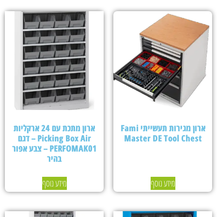
ארון מגירות תעשייתי Fami
ארון מתכת עם 24 ארקליות
Master DE Tool Chest
Picking Box Air – דגם
PERFOMAK01 – צבע אפור
בהיר
מידע נוסף
מידע נוסף