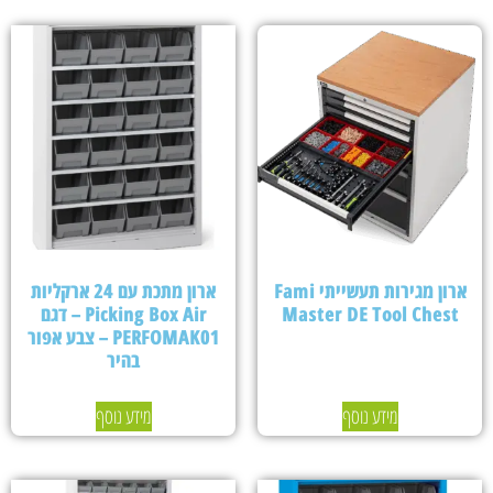
ארון מגירות תעשייתי Fami
ארון מתכת עם 24 ארקליות
Master DE Tool Chest
Picking Box Air – דגם
PERFOMAK01 – צבע אפור
בהיר
מידע נוסף
מידע נוסף