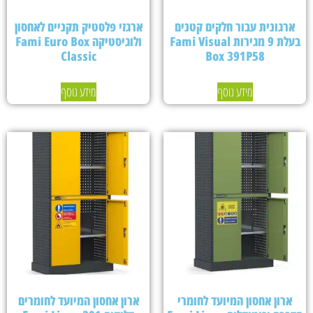
ארגונית עבור חלקים קטנים
ארגזי פלסטיק תקניים לאחסון
בעלת 9 מגירות Fami Visual
ולוגיסטיקה Fami Euro Box
Classic
Box 391P58
מידע נוסף
מידע נוסף
ארון אחסון המיועד לחומרי
ארון אחסון המיועד לחומרים