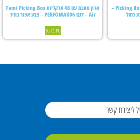
ארון מתכת עם 24 ארקליות Picking Box Air –
ארון מתכת עם 48 ארקליות Fami Picking Box
Air – דגם PERFOMAK06 – צבע אפור בהיר
מידע נוסף