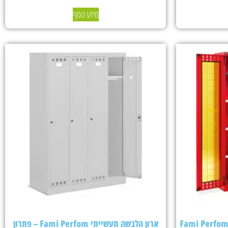
מידע נוסף
ארון הלבשה תעשייתי Fami Perfom – פתרון