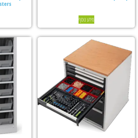
sters
מידע נוסף