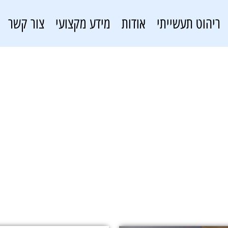
ריהוט תעשייתי
אודות
מידע מקצועי
צור קשר
RKBOX3060
פתרונות אחסון
»
RKBOX3060