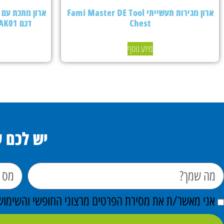
ארון מגירות תעשייתי Fami Master DE Tool
Chest
דגם PERFOMAK01 – צבע אפור בהיר
מידע נוסף
יש לכם 
אני מאשר/ת את מסירת הפרטים מרצוני החופשי והשימוש ב