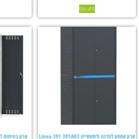
מידע נוסף
ארון אחסון לסדנה ולתעשייה Linea 391 391A03