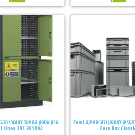
ארגזי פלסטיק תקניים לאחסון ולוגיסטיקה Fami
ארון אחסון המיועד לחומרי הדבר
i Linea 391 391A02
Euro Box Classi