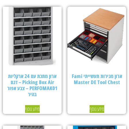
ארון מגירות תעשייתי Fami
ארון מתכת עם 24 ארקליות
Master DE Tool Chest
Picking Box Air – דגם
PERFOMAK01 – צבע אפור
בהיר
מידע נוסף
מידע נוסף