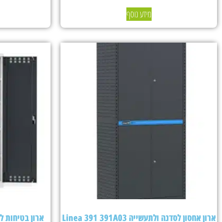
מידע נוסף
ארון אחסון לסדנה ולתעשייה Linea 391 391A03