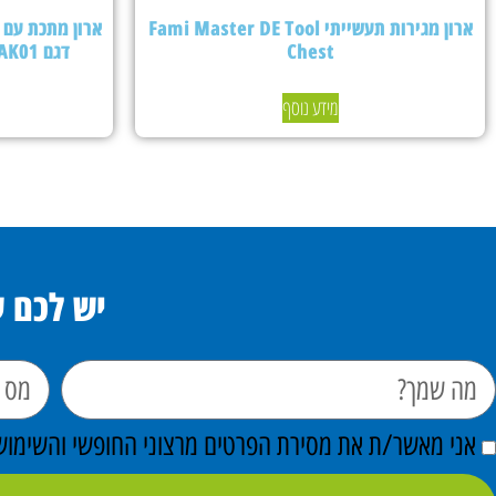
ארון מגירות תעשייתי Fami Master DE Tool
Chest
דגם PERFOMAK01 – צבע אפור בהיר
מידע נוסף
יש לכם 
אני מאשר/ת את מסירת הפרטים מרצוני החופשי והשימוש ב