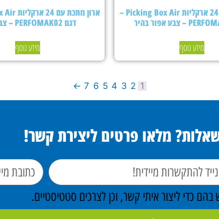
ארון מתכת עם 24 ארקליות Picking Box Air –
דגם PERFOMAK02 – צבע כחול
מידע נוסף
מידע נוסף
←
7
6
5
4
3
2
1
שאלות? מלאו פרטים ליצירת קשר!
הם כדי ליצור איתי קשר, וכן לצרכים סטטיסטיים.