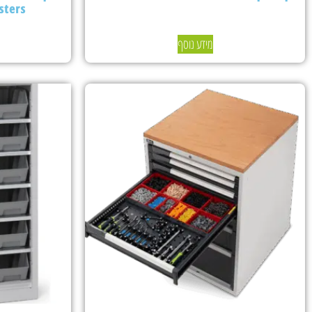
sters
מידע נוסף