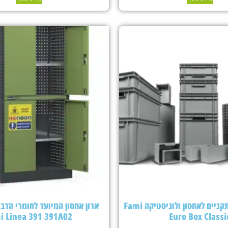
ארגזי פלסטיק תקניים לאחסון ולוגיסטיקה Fami
ארון אחסון המיועד לחומרי הדבר
i Linea 391 391A02
Euro Box Classi