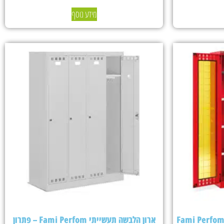
מידע נוסף
ארון הלבשה תעשייתי Fami Perfom – פתרון