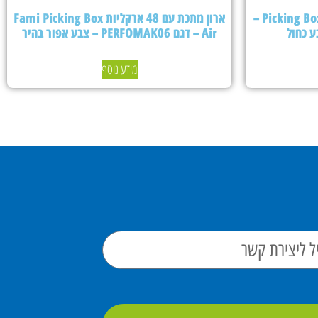
ארון מתכת עם 24 ארקליות Picking Box Air –
ארון מתכת עם 48 ארקליות Fami Picking Box
Air – דגם PERFOMAK06 – צבע אפור בהיר
מידע נוסף