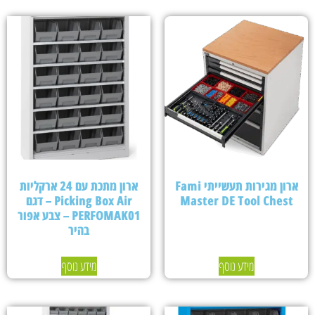
ארון מגירות תעשייתי Fami
ארון מתכת עם 24 ארקליות
Master DE Tool Chest
Picking Box Air – דגם
PERFOMAK01 – צבע אפור
בהיר
מידע נוסף
מידע נוסף