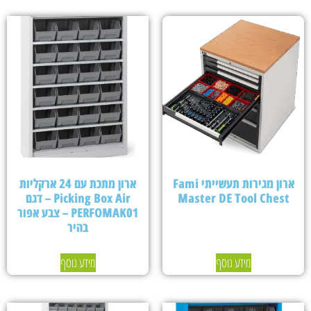
ארון מגירות תעשייתי Fami
ארון מתכת עם 24 ארקליות
Master DE Tool Chest
Picking Box Air – דגם
PERFOMAK01 – צבע אפור
בהיר
מידע נוסף
מידע נוסף