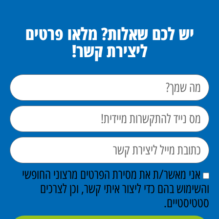
יש לכם שאלות? מלאו פרטים
ליצירת קשר!
אני מאשר/ת את מסירת הפרטים מרצוני החופשי
והשימוש בהם כדי ליצור איתי קשר, וכן לצרכים
סטטיסטיים.