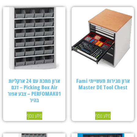
ארון מגירות תעשייתי Fami
ארון מתכת עם 24 ארקליות
Master DE Tool Chest
Picking Box Air – דגם
PERFOMAK01 – צבע אפור
בהיר
מידע נוסף
מידע נוסף