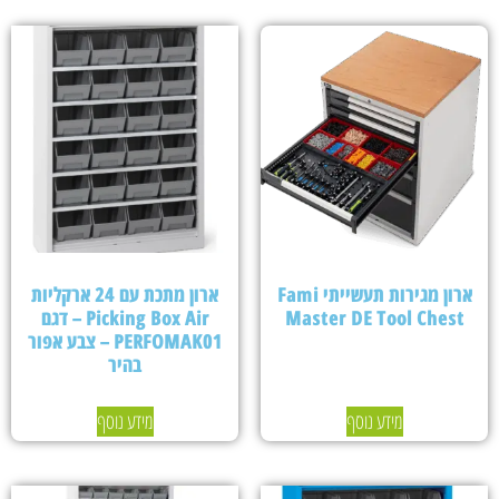
ארון מגירות תעשייתי Fami
ארון מתכת עם 24 ארקליות
Master DE Tool Chest
Picking Box Air – דגם
PERFOMAK01 – צבע אפור
בהיר
מידע נוסף
מידע נוסף