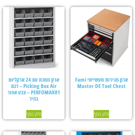
ארון מגירות תעשייתי Fami
ארון מתכת עם 24 ארקליות
Master DE Tool Chest
Picking Box Air – דגם
PERFOMAK01 – צבע אפור
בהיר
מידע נוסף
מידע נוסף