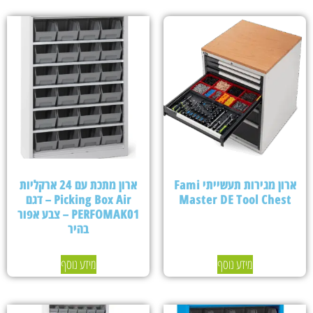
ארון מגירות תעשייתי Fami
ארון מתכת עם 24 ארקליות
Master DE Tool Chest
Picking Box Air – דגם
PERFOMAK01 – צבע אפור
בהיר
מידע נוסף
מידע נוסף