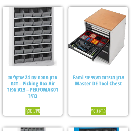
ארון מגירות תעשייתי Fami
ארון מתכת עם 24 ארקליות
Master DE Tool Chest
Picking Box Air – דגם
PERFOMAK01 – צבע אפור
בהיר
מידע נוסף
מידע נוסף