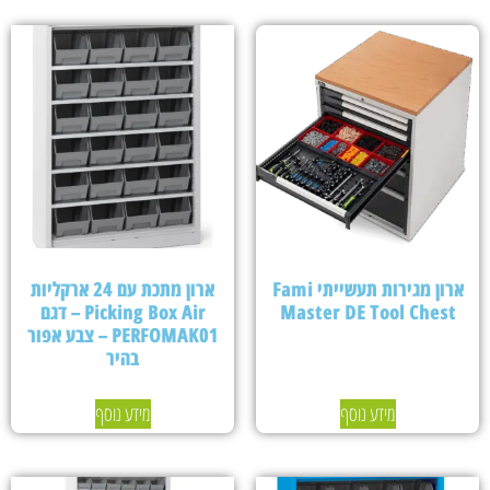
ארון מגירות תעשייתי Fami
ארון מתכת עם 24 ארקליות
Master DE Tool Chest
Picking Box Air – דגם
PERFOMAK01 – צבע אפור
בהיר
מידע נוסף
מידע נוסף