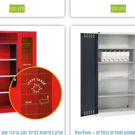
מידע נוסף
מידע נוסף
ארון בטיחות לאחסון שמנים ונוזלים – Perfom
ארון בטיחות לציוד מגן וכיבוי אש Fami Perfom