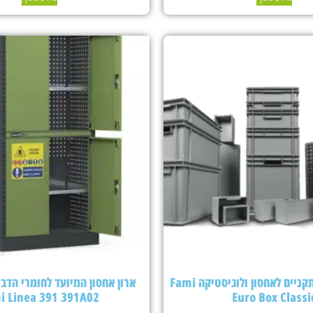
ארגזי פלסטיק תקניים לאחסון ולוגיסטיקה Fami
ארון אחסון המיועד לחומרי הדבר
i Linea 391 391A02
Euro Box Classi