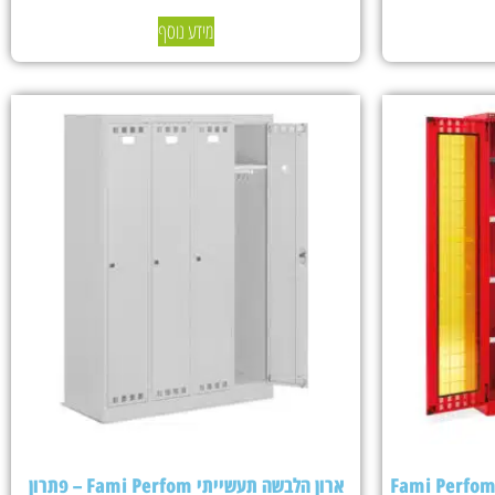
מידע נוסף
ארון הלבשה תעשייתי Fami Perfom – פתרון