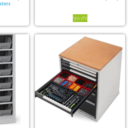
sters
מידע נוסף