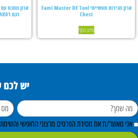
ארון מגירות תעשייתי Fami Master DE Tool
Chest
דגם PERFOMAK01 – צבע אפור בהיר
מידע נוסף
יש לכם 
אני מאשר/ת את מסירת הפרטים מרצוני החופשי והשימוש ב