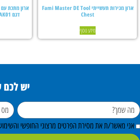
ארון מגירות תעשייתי Fami Master DE Tool
Chest
דגם PERFOMAK01 – צבע אפור בהיר
מידע נוסף
יש לכם 
אני מאשר/ת את מסירת הפרטים מרצוני החופשי והשימוש ב