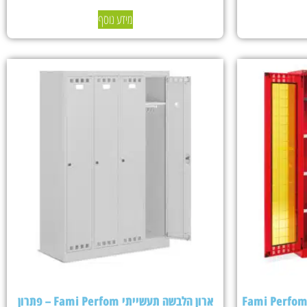
מידע נוסף
ארון הלבשה תעשייתי Fami Perfom – פתרון