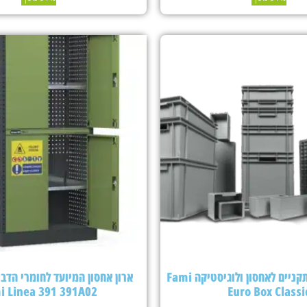
ארגזי פלסטיק תקניים לאחסון ולוגיסטיקה Fami
ארון אחסון המיועד לחומרי הדבר
i Linea 391 391A02
Euro Box Classi