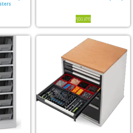
sters
מידע נוסף