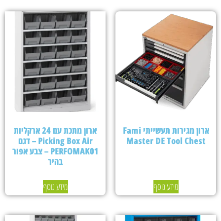
ארון מגירות תעשייתי Fami
ארון מתכת עם 24 ארקליות
Master DE Tool Chest
Picking Box Air – דגם
PERFOMAK01 – צבע אפור
בהיר
מידע נוסף
מידע נוסף