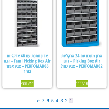
ארון מתכת עם 24 ארקליות
ארון מתכת עם 48 ארקליות
Picking Box Air – דגם
Fami Picking Box Air – דגם
PERFOMAK02 – צבע כחול
PERFOMAK06 – צבע אפור
בהיר
מידע נוסף
מידע נוסף
←
7
6
5
4
3
2
1