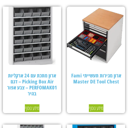
ארון מגירות תעשייתי Fami
ארון מתכת עם 24 ארקליות
Master DE Tool Chest
Picking Box Air – דגם
PERFOMAK01 – צבע אפור
בהיר
מידע נוסף
מידע נוסף