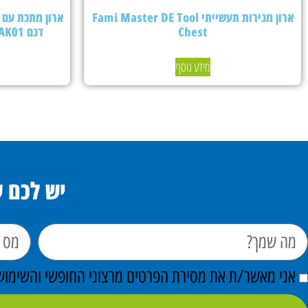
ארון מגירות תעשייתי Fami Master DE Tool
Chest
דגם PERFOMAK01 – צבע אפור בהיר
מידע נוסף
יש לכם 
אני מאשר/ת את מסירת הפרטים מרצוני החופשי והשימוש ב