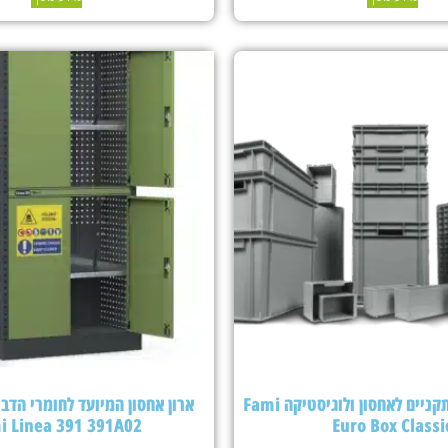
ארגזי פלסטיק תקניים לאחסון ולוגיסטיקה Fami
ארון אחסון המיועד לחומרי הדבר
i Linea 391 391A02
Euro Box Classi