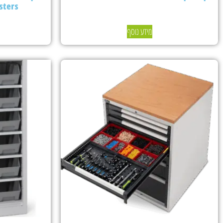
sters
מידע נוסף