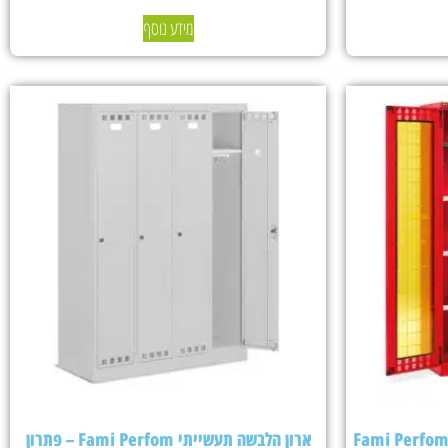
מידע נוסף
ארון הלבשה תעשייתי Fami Perfom – פתרון