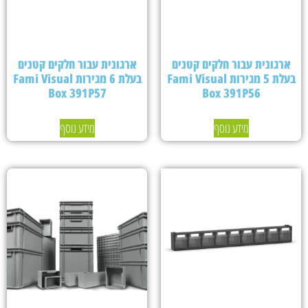
ארגונית עבור חלקים קטנים
ארגונית עבור חלקים קטנים
בעלת 5 מגירות Fami Visual
בעלת 6 מגירות Fami Visual
Box 391P57
Box 391P56
מידע נוסף
מידע נוסף