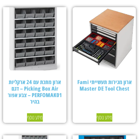
ארון מגירות תעשייתי Fami
ארון מתכת עם 24 ארקליות
Master DE Tool Chest
Picking Box Air – דגם
PERFOMAK01 – צבע אפור
בהיר
מידע נוסף
מידע נוסף