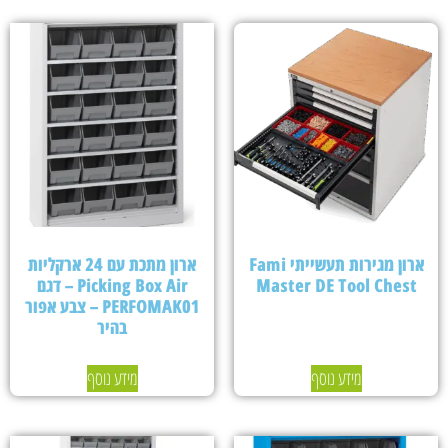
ארון מגירות תעשייתי Fami
ארון מתכת עם 24 ארקליות
Master DE Tool Chest
Picking Box Air – דגם
PERFOMAK01 – צבע אפור
בהיר
מידע נוסף
מידע נוסף