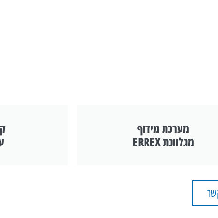
מערכת מידוף
קי
מגלוונת ERREX
עצ
קשר