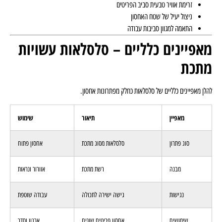
זרימת אוויר טבעית סביב הפריטים
ניצול יעיל של שטח האחסון
התאמה למגוון סביבות עבודה
מאפיינים כלליים – סלסלאות עשויות
מתכת
להלן מאפיינים כלליים של סלסלאות כחלק מפתרונות אחסון.
מאפיין
תיאור
שימוש
סוג פתרון
סלסלאות מסוג מתכת
אחסון פתוח
מבנה
רשת מתכת
אוורור ונראות
נגישות
גישה ישירה לתכולה
עבודה שוטפת
שימושים
אחסון פריטים שונים
ארגון וסדר