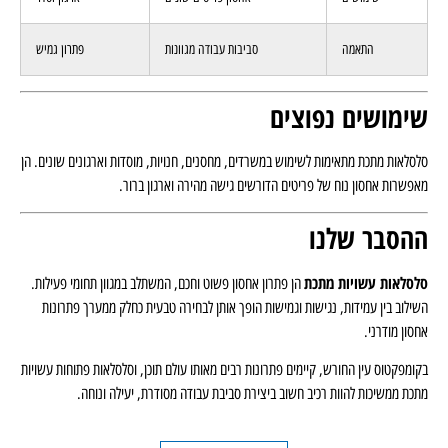
התאמה
סביבות עבודה מגוונות
פתרון גמיש
שימושים נפוצים
סלסלאות מתכת מתאימות לשימוש במשרדים, מחסנים, חנויות, מוסדות וארגונים שונים. הן
מאפשרות אחסון נוח של פריטים הדורשים גישה מהירה וארגון ברור.
ההסבר שלנו
סלסלאות עשויות מתכת
הן פתרון אחסון פשוט וחכם, המשתלב במגוון תחומי פעילות.
השילוב בין עמידות, נגישות וגמישות הופך אותן לבחירה טבעית כחלק ממערך פתרונות
אחסון מודרני.
בקומפקטוס עין החורש, קיימים פתרונות רבים מאותו עולם תוכן, וסלסלאות פתוחות עשויות
מתכת ממשיכות להוות רכיב חשוב ביצירת סביבת עבודה מסודרת, יעילה ונוחה.