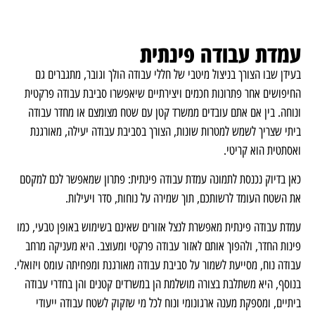
עמדת עבודה פינתית
בעידן שבו הצורך בניצול מיטבי של חללי עבודה הולך וגובר, מתגברים גם
החיפושים אחר פתרונות חכמים ויצירתיים שיאפשרו סביבת עבודה פרקטית
ונוחה. בין אם אתם עובדים ממשרד קטן עם שטח מצומצם או מחדר עבודה
ביתי שצריך לשמש למטרות שונות, הצורך בסביבת עבודה יעילה, מאורגנת
ואסתטית הוא קריטי.
כאן בדיוק נכנסת לתמונה עמדת עבודה פינתית: פתרון שמאפשר לכם למקסם
את השטח העומד לרשותכם, תוך שמירה על נוחות, סדר ויעילות.
עמדת עבודה פינתית מאפשרת לנצל אזורים שאינם בשימוש באופן טבעי, כמו
פינות החדר, ולהפוך אותם לאזור עבודה פרקטי ומעוצב. היא מעניקה מרחב
עבודה נוח, מסייעת לשמור על סביבת עבודה מאורגנת ומפחיתה עומס ויזואלי.
בנוסף, היא משתלבת בצורה מושלמת הן במשרדים קטנים והן בחדרי עבודה
ביתיים, ומספקת מענה ארגונומי ונוח לכל מי שזקוק לשטח עבודה ייעודי