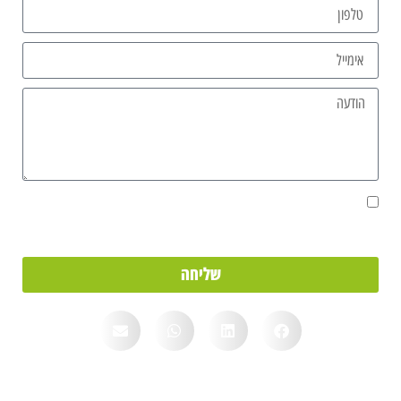
אני מאשר/ת את מסירת הפרטים מרצוני החופשי והשימוש בהם כדי ליצור
איתי קשר, וכן לצרכים סטטיסטיים.
שליחה