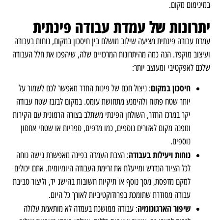
במינימום מקום.
יתרונות של עמדת עבודה פינתית
עמדת עבודה פינתית מציעה שילוב מושלם בין חיסכון במקום, נוחות בעבודה
ועיצוב מוקפד. הנה כמה מהיתרונות המרכזיים שלה, שיהפכו את חלל העבודה
שלכם לאפקטיבי ומעוצב יותר:
חיסכון במקום
: ניצול חכם של פינות החדר מאפשר לכם לשמור על
יותר שטח פתוח ולהימנע מתחושת עומס. במקום לבזבז שטח עבודה
יקר במרכז החדר, השולחן הפינתי משתלב בצורה הרמונית עם הקירות
ומפנה מקום לאזורים נוספים, כמו מדפים, ספריות או שטחי אחסון
נוספים.
נוחות ויעילות בעבודה
: הצבת העמדה בפינה מאפשרת גישה נוחה
לכל הציוד הנדרש ומייעלת את זרימת העבודה היומיומית. אתם יכולים
למקם מדפסת, מסך נוסף או תיקיות חשובות בהישג יד, וליצור סביבת
עבודה מסודרת שתומכת בפרודוקטיביות לאורך כל היום.
שיפור הארגונומיה
: עבודה ממושכת בעמדה לא מותאמת עלולה