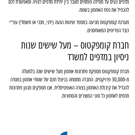
מדפים נעים על מסילה פותחים מעבר בין יחידת מדפים רצויה ומאפשרת לכם
להכפיל את נפח האחסון בשטח.
מערכת קומפקטוס מגיעה במספר שיטות הנעה (ידני, מכני או חשמלי) עפ"י
כובד הפריטים המאוחסנים.
חברת קומפקטוס – מעל שישים שנות
ניסיון במדפים למשרד
חברת קומפקטוס מספקת פתרונות אחסון מעל שישים שנה בלמעלה
מ-30,000 פרויקטים.
החברה מתמחה בניצול חכם של שטחי אחסון במטרה
להגדיל את קיבולת האחסון בצורה האופטימלית
. אנו מספקים מגוון פתרונות
חכמים לאחסון כל סוגי המוצרים והסחורות.