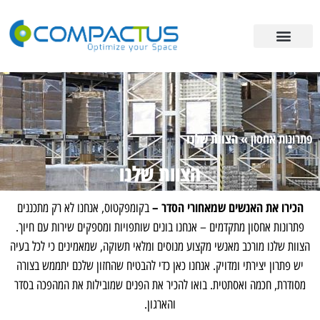
פתרונות אחסון
מידע מקצועי
ריהוט תעשייתי
פתרונות אחסון
»
הצוות שלנו
הצוות שלנו
הכירו את האנשים שמאחורי הסדר –
בקומפקטוס, אנחנו לא רק מתכננים
פתרונות אחסון מתקדמים – אנחנו בונים שותפויות ומספקים שירות עם חיוך.
הצוות שלנו מורכב מאנשי מקצוע מנוסים ומלאי תשוקה, שמאמינים כי לכל בעיה
יש פתרון יצירתי ומדויק. אנחנו כאן כדי להבטיח שהחזון שלכם יתממש בצורה
מסודרת, חכמה ואסתטית. בואו להכיר את הפנים שמובילות את המהפכה בסדר
והארגון.