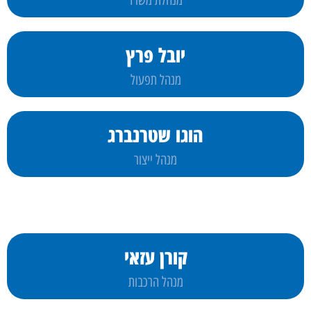
מנהלת משרד
יובל פרץ
מנהל תפעול
הוגו שטרנברג
מנהל ייצור
קורן עזאי
מנהל הרכבות